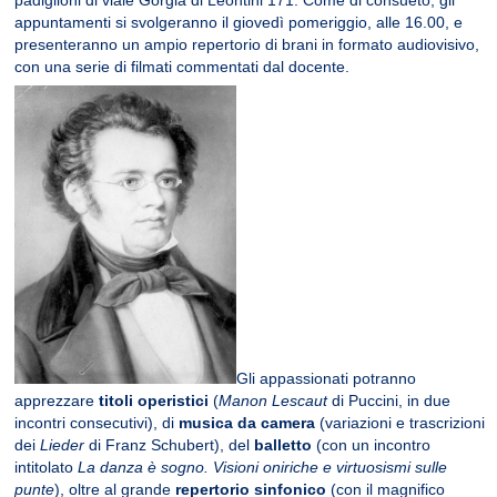
appuntamenti si svolgeranno il giovedì pomeriggio, alle 16.00, e
presenteranno un ampio repertorio di brani in formato audiovisivo,
con una serie di filmati commentati dal docente.
Gli appassionati potranno
apprezzare
titoli operistici
(
Manon Lescaut
di Puccini, in due
incontri consecutivi), di
musica da camera
(variazioni e trascrizioni
dei
Lieder
di Franz Schubert), del
balletto
(con un incontro
intitolato
La danza è sogno. Visioni oniriche e virtuosismi sulle
punte
), oltre al grande
repertorio sinfonico
(con il magnifico