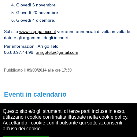
Giovedì 6 novembre
Giovedì 20 novembre
Giovedì 4 dicembre.
Sul sito
www.csp-palocco.it
verranno annunciati di volta in volta le
date e gli argomenti degli incontri.
Per informazioni: Arrigo Telò
06.88.97.44.99,
arrigotelo@gmail.com
Pubblicato il
09/09/2014
alle ore
17:39
Eventi in calendario
Non ci sono eventi
Questo sito e/o gli strumenti di terze parti incluse in esso,
utilizzano i cookie con finalità illustrate nella
cookie policy
.
Accettando i cookie con il pulsante qui sotto acconsenti
all’uso dei cookie.