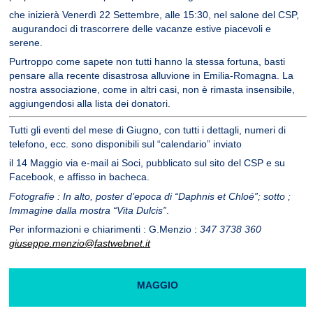
che inizierà Venerdì 22 Settembre, alle 15:30, nel salone del CSP,
augurandoci di trascorrere delle vacanze estive piacevoli e
serene.
Purtroppo come sapete non tutti hanno la stessa fortuna, basti
pensare alla recente disastrosa alluvione in Emilia-Romagna. La
nostra associazione, come in altri casi, non è rimasta insensibile,
aggiungendosi alla lista dei donatori.
Tutti gli eventi del mese di Giugno, con tutti i dettagli, numeri di
telefono, ecc. sono disponibili sul “calendario” inviato
il 14 Maggio via e-mail ai Soci, pubblicato sul sito del CSP e su
Facebook, e affisso in bacheca.
Fotografie : In alto, poster d’epoca di “Daphnis et Chloé”; sotto ;
Immagine dalla mostra “Vita Dulcis”
.
Per informazioni e chiarimenti : G.Menzio :
347 3738 360
giuseppe.menzio@fastwebnet.it
MAGGIO