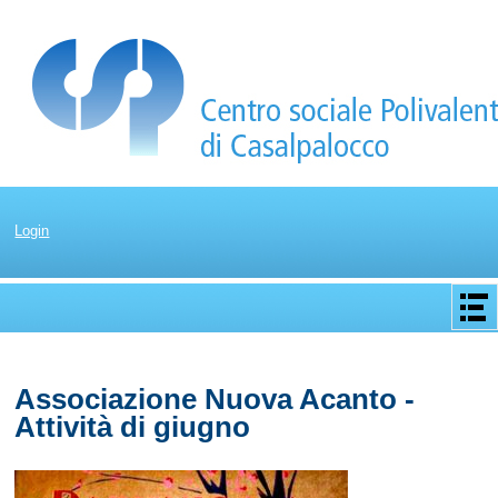
Login
Apri/C
menu
Associazione Nuova Acanto -
Attività di giugno