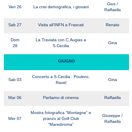
Gius /
Ven 26
La crisi demografica, i giovani
Raffaella
Sab 27
Visita all’INFN a Frascati
Renato
Dom
La Traviata con C.Augias a
Gina
28
S.Cecilia
GIUGNO
Concerto a S.Cecilia : Poulenc,
Sab 03
Gina
Ravel
Mar 06
Parliamo di cinema
Raffaella
Mostra fotografica “Montagne” e
Giuseppe /
Mer 07
pranzo al Golf Club
Raffaella
“Marediroma”