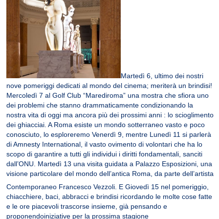
Martedì 6, ultimo dei nostri
nove pomeriggi dedicati al mondo del cinema; meriterà un brindisi!
Mercoledì 7 al Golf Club “Marediroma” una mostra che sfiora uno
dei problemi che stanno drammaticamente condizionando la
nostra vita di oggi ma ancora più dei prossimi anni : lo scioglimento
dei ghiacciai. A Roma esiste un mondo sotterraneo vasto e poco
conosciuto, lo esploreremo Venerdì 9, mentre Lunedì 11 si parlerà
di Amnesty International, il vasto ovimento di volontari che ha lo
scopo di garantire a tutti gli individui i diritti fondamentali, sanciti
dall’ONU. Martedì 13 una visita guidata a Palazzo Esposizioni, una
visione particolare del mondo dell’antica Roma, da parte dell’artista
Contemporaneo Francesco Vezzoli. E Giovedì 15 nel pomeriggio,
chiacchiere, baci, abbracci e brindisi ricordando le molte cose fatte
e le ore piacevoli trascorse insieme, già pensando e
proponendoiniziative per la prossima stagione