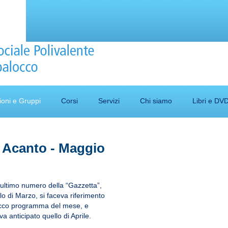
ioni e Gruppi
Corsi
Servizi
Chi siamo
Libri e DV
 Acanto - Maggio
’ultimo numero della “Gazzetta”,
lo di Marzo, si faceva riferimento
ricco programma del mese, e
iva anticipato quello di Aprile.