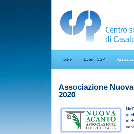
Home
Eventi CSP
Associaz
Associazione Nuova
2020
Nell
quel
al 
ven