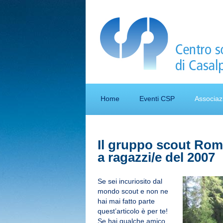
Home
Eventi CSP
Associaz
Il gruppo scout Roma
a ragazzi/e del 2007
Se sei incuriosito dal
mondo scout e non ne
hai mai fatto parte
quest’articolo è per te!
Se hai qualche amico