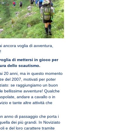
ai ancora voglia di avventura,
!
voglia di mettersi in gioco per
tura dello scautismo.
 8 ai 20 anni, ma in questo momento
e del 2007, motivati per poter
iziato: se raggiungiamo un buon
le bellissime avventure! Qualche
aspolate, andare a cavallo o in
zio e tante altre attività che
un anno di passaggio che porta i
uella dei più grandi. In Noviziato
oli e del loro carattere tramite