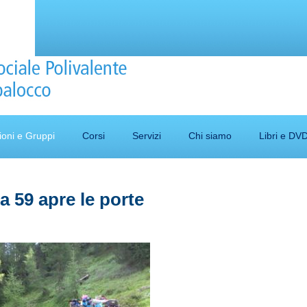
ioni e Gruppi
Corsi
Servizi
Chi siamo
Libri e DV
 59 apre le porte