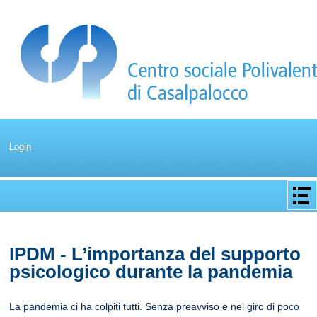
Login
Apri/C
menu
IPDM - L’importanza del supporto
psicologico durante la pandemia
La pandemia ci ha colpiti tutti. Senza preavviso e nel giro di poco