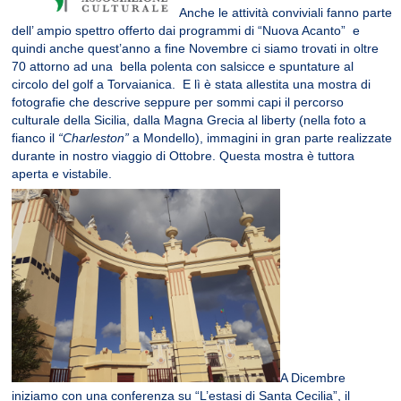
Anche le attività conviviali fanno parte
dell’ ampio spettro offerto dai programmi di “Nuova Acanto” e
quindi anche quest’anno a fine Novembre ci siamo trovati in oltre
70 attorno ad una bella polenta con salsicce e spuntature al
circolo del golf a Torvaianica. E lì è stata allestita una mostra di
fotografie che descrive seppure per sommi capi il percorso
culturale della Sicilia, dalla Magna Grecia al liberty (nella foto a
fianco il
“Charleston”
a Mondello), immagini in gran parte realizzate
durante in nostro viaggio di Ottobre. Questa mostra è tuttora
aperta e vistabile.
A Dicembre
iniziamo con una conferenza su “L’estasi di Santa Cecilia”, il