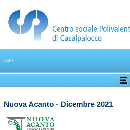
Login
Apri/C
menu
Nuova Acanto - Dicembre 2021