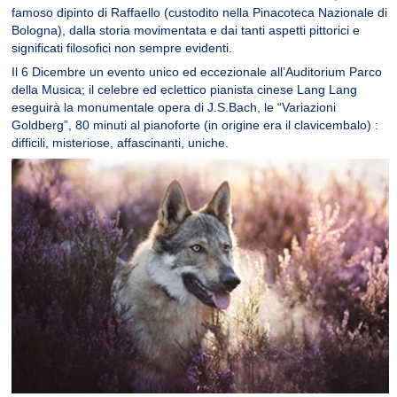
famoso dipinto di Raffaello (custodito nella Pinacoteca Nazionale di
Bologna), dalla storia movimentata e dai tanti aspetti pittorici e
significati filosofici non sempre evidenti.
Il 6 Dicembre un evento unico ed eccezionale all’Auditorium Parco
della Musica; il celebre ed eclettico pianista cinese Lang Lang
eseguirà la monumentale opera di J.S.Bach, le “Variazioni
Goldberg”, 80 minuti al pianoforte (in origine era il clavicembalo) :
difficili, misteriose, affascinanti, uniche.