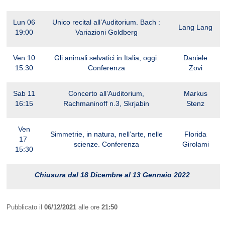
Lun 06
Unico recital all’Auditorium. Bach :
Lang Lang
19:00
Variazioni Goldberg
Ven 10
Gli animali selvatici in Italia, oggi.
Daniele
15:30
Conferenza
Zovi
Sab 11
Concerto all’Auditorium,
Markus
16:15
Rachmaninoff n.3, Skrjabin
Stenz
Ven
Simmetrie, in natura, nell’arte, nelle
Florida
17
scienze. Conferenza
Girolami
15:30
Chiusura dal 18 Dicembre al 13 Gennaio 2022
Pubblicato il
06/12/2021
alle ore
21:50