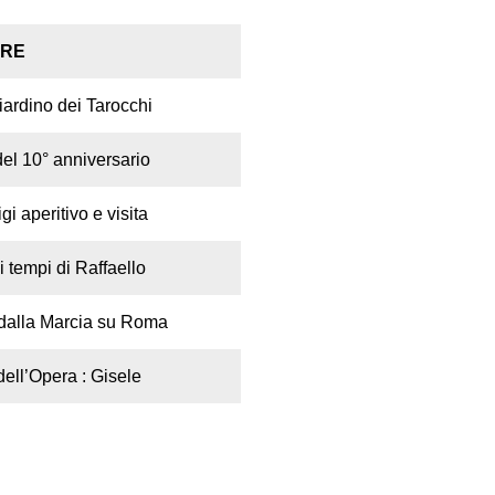
BRE
iardino dei Tarocchi
del 10° anniversario
gi aperitivo e visita
 tempi di Raffaello
dalla Marcia su Roma
dell’Opera : Gisele