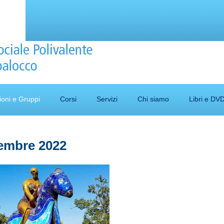
ioni e Gruppi
Corsi
Servizi
Chi siamo
Libri e DV
tembre 2022