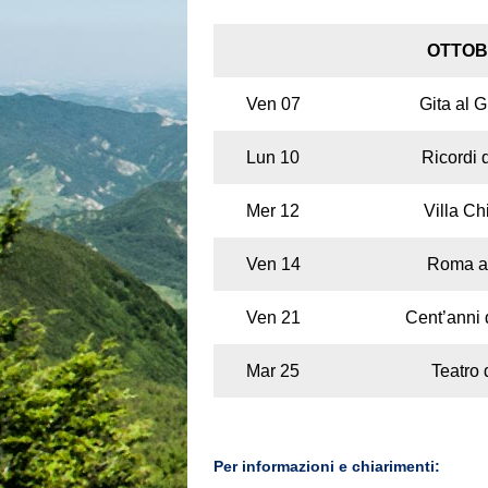
OTTO
Ven 07
Gita al G
Lun 10
Ricordi 
Mer 12
Villa Chi
Ven 14
Roma ai
Ven 21
Cent’anni 
Mar 25
Teatro 
Per informazioni e chiarimenti: