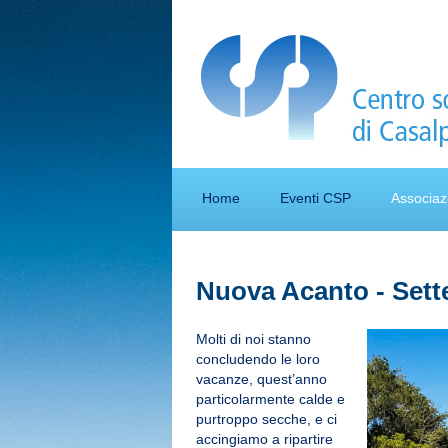
Home
Eventi CSP
Associaz
Nuova Acanto - Set
Molti di noi stanno
concludendo le loro
vacanze, quest’anno
particolarmente calde e
purtroppo secche, e ci
accingiamo a ripartire