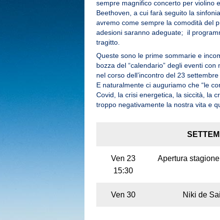
sempre magnifico concerto per violino 
Beethoven, a cui farà seguito la sinfoni
avremo come sempre la comodità del pu
adesioni saranno adeguate; il programma
tragitto.
Queste sono le prime sommarie e incom
bozza del “calendario” degli eventi con m
nel corso dell’incontro del 23 settembre
E naturalmente ci auguriamo che “le cond
Covid, la crisi energetica, la siccità, la c
troppo negativamente la nostra vita e qu
SETTE
Ven 23
Apertura stagione
15:30
Ven 30
Niki de Sa