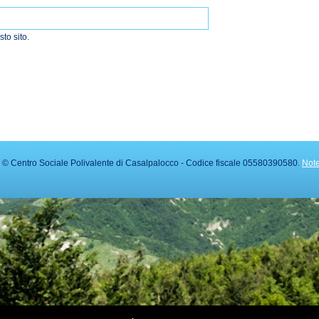
sto sito.
o
© Centro Sociale Polivalente di Casalpalocco - Codice fiscale 05580390580.
Note