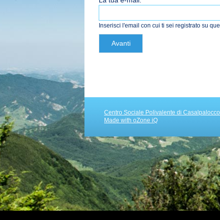
Inserisci l'email con cui ti sei registrato su que
Avanti
Centro Sociale Polivalente di Casalpalocc
Made with oZone iQ