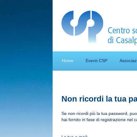
Home
Eventi CSP
Associaz
Non ricordi la tua 
Se non ricordi più la tua password, pu
hai fornito in fase di registrazione nel 
La tua e-mail: