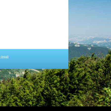
 legali
.