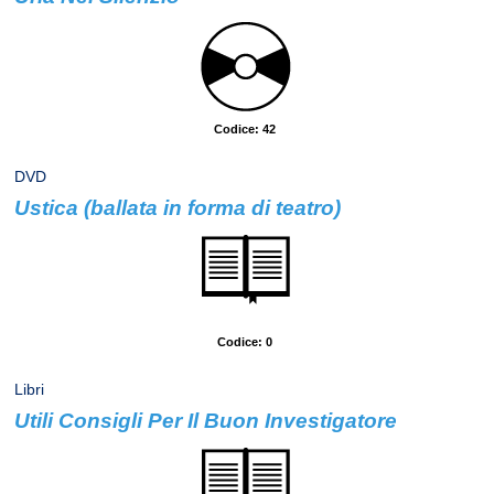
Autore: Marsons, Angela
Codice: 42
DVD
Ustica (ballata in forma di teatro)
Argomento: Storia italiana
Codice: 0
Libri
Utili Consigli Per Il Buon Investigatore
Autore: McCall, Smith Alexander