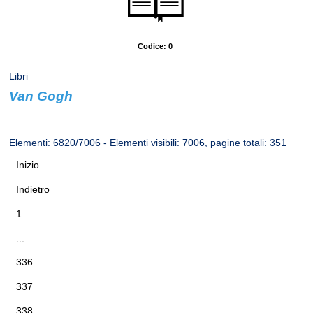
Codice: 0
Libri
Van Gogh
Autore: Rizzoli, Skira
Elementi: 6820/7006 - Elementi visibili: 7006, pagine totali: 351
Inizio
Indietro
1
...
336
337
338