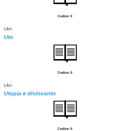
Codice: 0
Libri
Uto
Autore: De Carlo, Andrea
Codice: 0
Libri
Utopia e disincanto
Autore: Magris, Claudio
Codice: 0