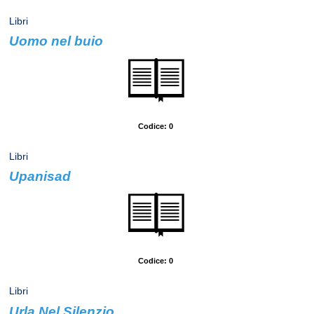
Libri
Uomo nel buio
Autore: Auster, Paul
Codice: 0
Libri
Upanisad
Autore: Mondadori Editore
Codice: 0
Libri
Urla Nel Silenzio