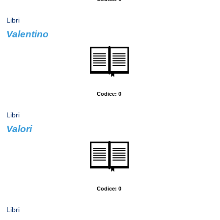
Libri
Valentino
Autore: Ginzburg, Natalia
Codice: 0
Libri
Valori
Autore: Uson, Clara
Codice: 0
Libri