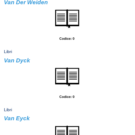
Van Der Weiden
Autore: Rizzoli, Skira
Codice: 0
Libri
Van Dyck
Autore: Rizzoli, Skira
Codice: 0
Libri
Van Eyck
Autore: Rizzoli, Skira