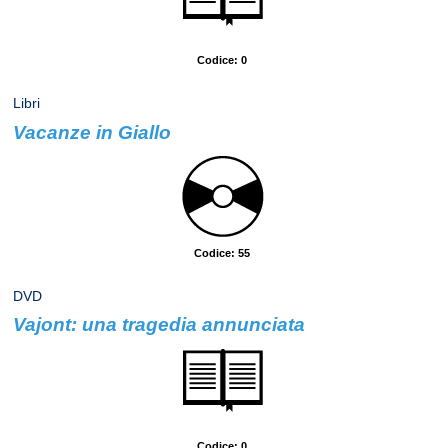
Codice: 0
Libri
Vacanze in Giallo
Autore: Giménez-Bartlett, Et Altri
Codice: 55
DVD
Vajont: una tragedia annunciata
Argomento: Storia Italiana
Codice: 0