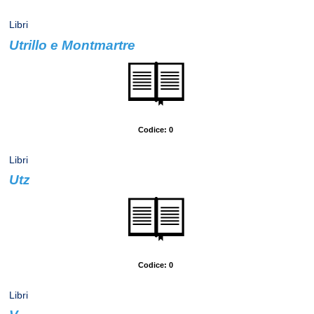
Libri
Utrillo e Montmartre
Autore: Fabbri, Editore
Codice: 0
Libri
Utz
Autore: Chatwin, Bruce
Codice: 0
Libri