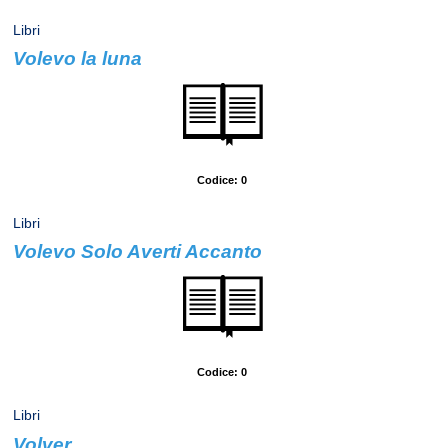
Libri
Volevo la luna
Autore: Ingrao, Pietro
Codice: 0
Libri
Volevo Solo Averti Accanto
Autore: Balson, Ronald H.
Codice: 0
Libri
Volver