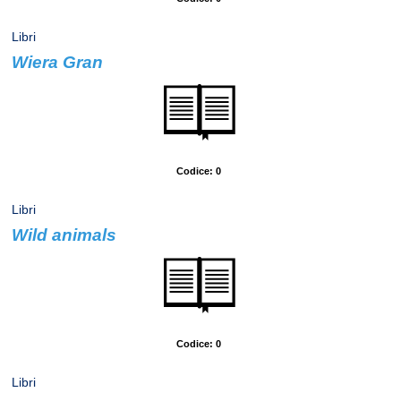
Libri
Wiera Gran
Autore: Tuszynska, Agata
Codice: 0
Libri
Wild animals
Autore: Burton, Jane
Codice: 0
Libri