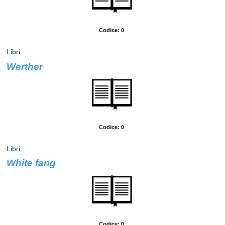
Codice: 0
Libri
Werther
Autore: Goethe, Wolfang
Codice: 0
Libri
White fang
Autore: London, Jack
Codice: 0