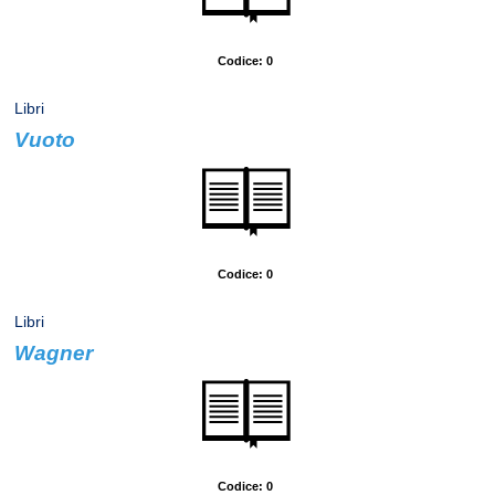
Codice: 0
Libri
Vuoto
Autore: De Giovanni, Maurizio
Codice: 0
Libri
Wagner
Autore: Skira
Codice: 0