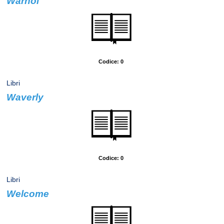
Warhol
Autore: Rizzoli, Skira
Codice: 0
Libri
Waverly
Autore: Scott, Walter
Codice: 0
Libri
Welcome
Autore: Lioret, Philippe