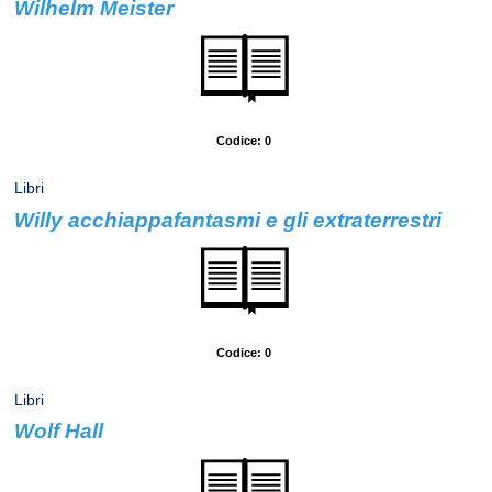
Wilhelm Meister
Autore: Goethe, Wolfang
Codice: 0
Libri
Willy acchiappafantasmi e gli extraterrestri
Autore: Collinson, Roger
Codice: 0
Libri
Wolf Hall
Autore: Mantel, Hilary