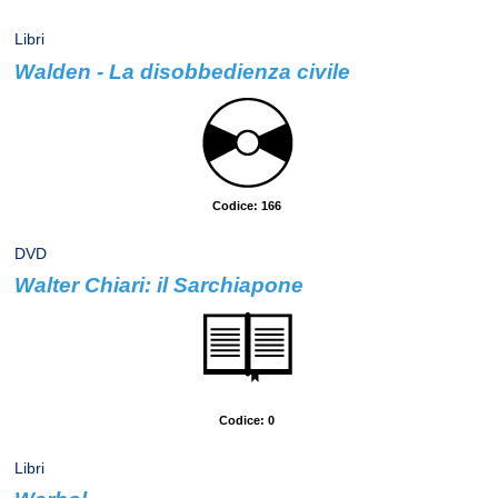
Libri
Walden - La disobbedienza civile
Autore: Thoreau, Henry David
Codice: 166
DVD
Walter Chiari: il Sarchiapone
Argomento: Spettacolo
Codice: 0
Libri