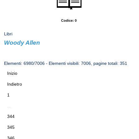
Codice: 0
Libri
Woody Allen
Autore: Lax, Eric
Elementi: 6980/7006 - Elementi visibili: 7006, pagine totali: 351
Inizio
Indietro
1
...
344
345
346