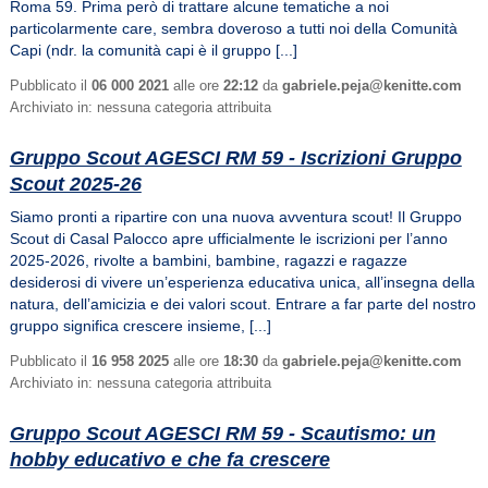
Roma 59. Prima però di trattare alcune tematiche a noi
particolarmente care, sembra doveroso a tutti noi della Comunità
Capi (ndr. la comunità capi è il gruppo [...]
Pubblicato il
06 000 2021
alle ore
22:12
da
gabriele.peja@kenitte.com
Archiviato in: nessuna categoria attribuita
Gruppo Scout AGESCI RM 59 - Iscrizioni Gruppo
Scout 2025-26
Siamo pronti a ripartire con una nuova avventura scout! Il Gruppo
Scout di Casal Palocco apre ufficialmente le iscrizioni per l’anno
2025-2026, rivolte a bambini, bambine, ragazzi e ragazze
desiderosi di vivere un’esperienza educativa unica, all’insegna della
natura, dell’amicizia e dei valori scout. Entrare a far parte del nostro
gruppo significa crescere insieme, [...]
Pubblicato il
16 958 2025
alle ore
18:30
da
gabriele.peja@kenitte.com
Archiviato in: nessuna categoria attribuita
Gruppo Scout AGESCI RM 59 - Scautismo: un
hobby educativo e che fa crescere