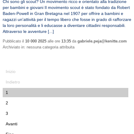
Chi sono gli scout? Un movimento ricco e orientato alla tradizione
per bambini e giovani Il movimento scout è stato fondato da Robert
Baden-Powell in Gran Bretagna nel 1907 per offrire a bambini e
ragazzi un'attività per il tempo libero che fosse in grado di rafforzare
la loro personalità e li educasse a diventare cittadini responsabili.
Attraverso le avventure [...]
Pubblicato il
10 000 2025
alle ore
13:35
da
gabriele.peja@kenitte.com
Archiviato in: nessuna categoria attribuita
Inizio
Indietro
1
2
3
Avanti