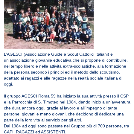
L’AGESCI (Associazione Guide e Scout Cattolici Italiani) è
un'associazione giovanile educativa che si propone di contribuire,
nel tempo libero e nelle attività extra-scolastiche, alla formazione
della persona secondo i principi ed il metodo dello scoutismo,
adattato ai ragazzi e alle ragazze nella realtà sociale italiana di
oggi.
Il gruppo AGESCI Roma 59 ha iniziato la sua attività presso il CSP
e la Parrocchia di S. Timoteo nel 1984, dando inizio a un’avventura
che dura ancora oggi, grazie al lavoro e all’impegno di tante
persone, giovani e meno giovani, che decidono di dedicare una
parte della loro vita al servizio per gli altri.
Dal 1984 ad oggi sono passate nel Gruppo più di 700 persone, tra
CAPI, RAGAZZI ed ASSISTENTI.