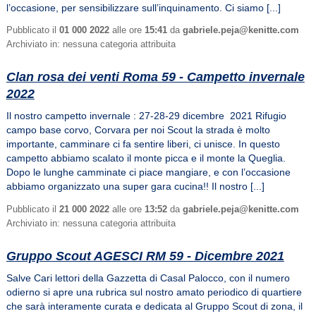
l’occasione, per sensibilizzare sull’inquinamento. Ci siamo [...]
Pubblicato il
01 000 2022
alle ore
15:41
da
gabriele.peja@kenitte.com
Archiviato in: nessuna categoria attribuita
Clan rosa dei venti Roma 59 - Campetto invernale
2022
Il nostro campetto invernale : 27-28-29 dicembre 2021 Rifugio
campo base corvo, Corvara per noi Scout la strada è molto
importante, camminare ci fa sentire liberi, ci unisce. In questo
campetto abbiamo scalato il monte picca e il monte la Queglia.
Dopo le lunghe camminate ci piace mangiare, e con l’occasione
abbiamo organizzato una super gara cucina!! Il nostro [...]
Pubblicato il
21 000 2022
alle ore
13:52
da
gabriele.peja@kenitte.com
Archiviato in: nessuna categoria attribuita
Gruppo Scout AGESCI RM 59 - Dicembre 2021
Salve Cari lettori della Gazzetta di Casal Palocco, con il numero
odierno si apre una rubrica sul nostro amato periodico di quartiere
che sarà interamente curata e dedicata al Gruppo Scout di zona, il