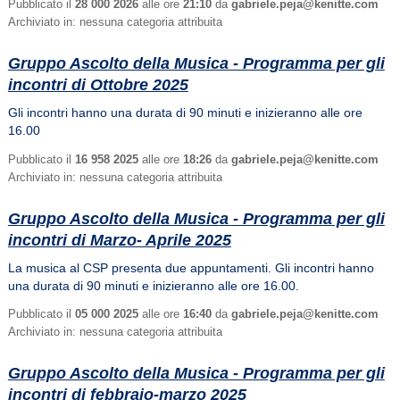
Pubblicato il
28 000 2026
alle ore
21:10
da
gabriele.peja@kenitte.com
Archiviato in: nessuna categoria attribuita
Gruppo Ascolto della Musica - Programma per gli
incontri di Ottobre 2025
Gli incontri hanno una durata di 90 minuti e inizieranno alle ore
16.00
Pubblicato il
16 958 2025
alle ore
18:26
da
gabriele.peja@kenitte.com
Archiviato in: nessuna categoria attribuita
Gruppo Ascolto della Musica - Programma per gli
incontri di Marzo- Aprile 2025
La musica al CSP presenta due appuntamenti. Gli incontri hanno
una durata di 90 minuti e inizieranno alle ore 16.00.
Pubblicato il
05 000 2025
alle ore
16:40
da
gabriele.peja@kenitte.com
Archiviato in: nessuna categoria attribuita
Gruppo Ascolto della Musica - Programma per gli
incontri di febbraio-marzo 2025