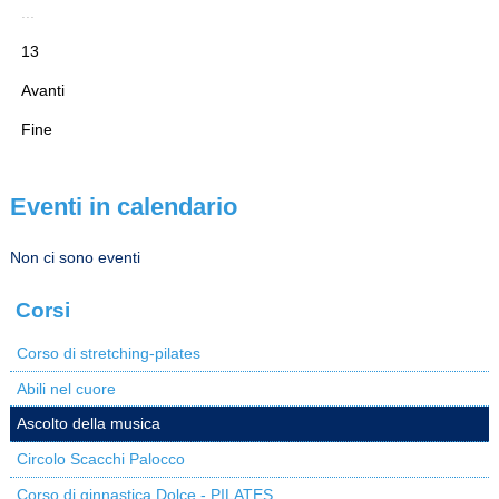
...
13
Avanti
Fine
Eventi in calendario
Non ci sono eventi
Corsi
Corso di stretching-pilates
Abili nel cuore
Ascolto della musica
Circolo Scacchi Palocco
Corso di ginnastica Dolce - PILATES