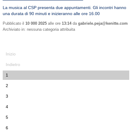
La musica al CSP presenta due appuntamenti. Gli incontri hanno
una durata di 90 minuti e inizieranno alle ore 16.00
Pubblicato il
10 000 2025
alle ore
13:14
da
gabriele.peja@kenitte.com
Archiviato in: nessuna categoria attribuita
Inizio
Indietro
1
2
3
4
5
6