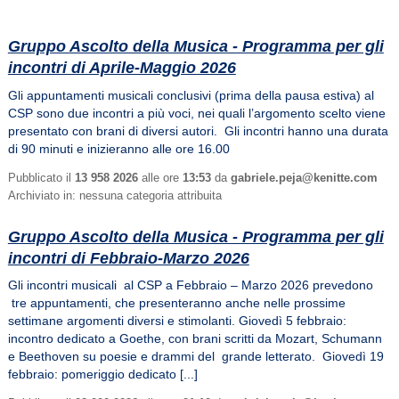
Gruppo Ascolto della Musica - Programma per gli
incontri di Aprile-Maggio 2026
Gli appuntamenti musicali conclusivi (prima della pausa estiva) al
CSP sono due incontri a più voci, nei quali l’argomento scelto viene
presentato con brani di diversi autori. Gli incontri hanno una durata
di 90 minuti e inizieranno alle ore 16.00
Pubblicato il
13 958 2026
alle ore
13:53
da
gabriele.peja@kenitte.com
Archiviato in: nessuna categoria attribuita
Gruppo Ascolto della Musica - Programma per gli
incontri di Febbraio-Marzo 2026
Gli incontri musicali al CSP a Febbraio – Marzo 2026 prevedono
tre appuntamenti, che presenteranno anche nelle prossime
settimane argomenti diversi e stimolanti. Giovedì 5 febbraio:
incontro dedicato a Goethe, con brani scritti da Mozart, Schumann
e Beethoven su poesie e drammi del grande letterato. Giovedì 19
febbraio: pomeriggio dedicato [...]