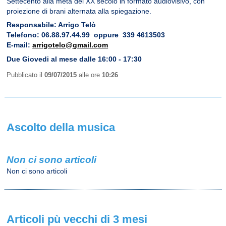
Settecento alla metà del XX secolo in formato audiovisivo, con
proiezione di brani alternata alla spiegazione.
Responsabile: Arrigo Telò
Telefono: 06.88.97.44.99 oppure 339 4613503
E-mail:
arrigotelo@gmail.com
Due Giovedi al mese dalle 16:00 - 17:30
Pubblicato il
09/07/2015
alle ore
10:26
Ascolto della musica
Non ci sono articoli
Non ci sono articoli
Articoli pù vecchi di 3 mesi