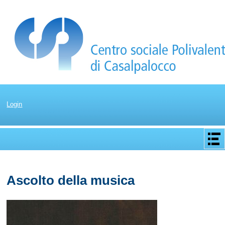
Login
Apri/C
menu
Ascolto della musica