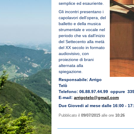
semplice ed esauriente.
Gli incontri presentano i
capolavori dell’opera, del
balletto e della musica
strumentale e vocale nel
periodo che va dall’inizio
del Settecento alla metà
del XX secolo in formato
audiovisivo, con
proiezione di brani
alternata alla
spiegazione.
Responsabile: Arrigo
Telò
Telefono: 06.88.97.44.99 oppure 33
E-mail:
arrigotelo@gmail.com
Due Giovedi al mese dalle 16:00 - 17
Pubblicato il
09/07/2015
alle ore
10:26