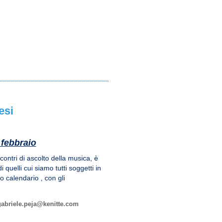
esi
 febbraio
contri di ascolto della musica, è
 quelli cui siamo tutti soggetti in
 calendario , con gli
gabriele.peja@kenitte.com