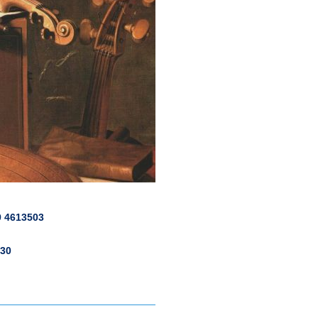
9 4613503
:30