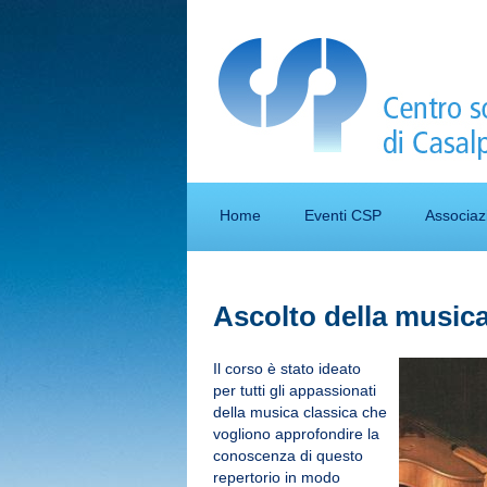
Home
Eventi CSP
Associaz
Ascolto della music
Il corso è stato ideato
per tutti gli appassionati
della musica classica che
vogliono approfondire la
conoscenza di questo
repertorio in modo