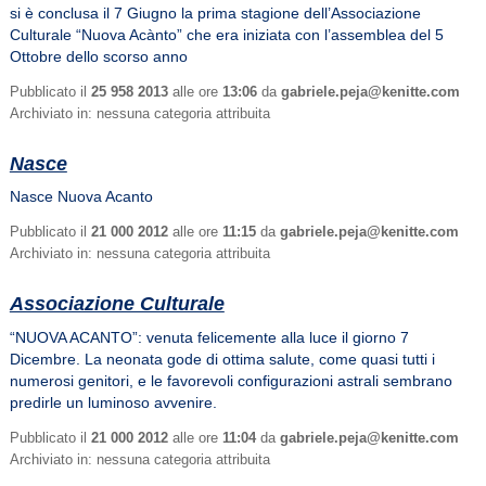
si è conclusa il 7 Giugno la prima stagione dell’Associazione
Culturale “Nuova Acànto” che era iniziata con l’assemblea del 5
Ottobre dello scorso anno
Pubblicato il
25 958 2013
alle ore
13:06
da
gabriele.peja@kenitte.com
Archiviato in: nessuna categoria attribuita
Nasce
Nasce Nuova Acanto
Pubblicato il
21 000 2012
alle ore
11:15
da
gabriele.peja@kenitte.com
Archiviato in: nessuna categoria attribuita
Associazione Culturale
“NUOVA ACANTO”: venuta felicemente alla luce il giorno 7
Dicembre. La neonata gode di ottima salute, come quasi tutti i
numerosi genitori, e le favorevoli configurazioni astrali sembrano
predirle un luminoso avvenire.
Pubblicato il
21 000 2012
alle ore
11:04
da
gabriele.peja@kenitte.com
Archiviato in: nessuna categoria attribuita