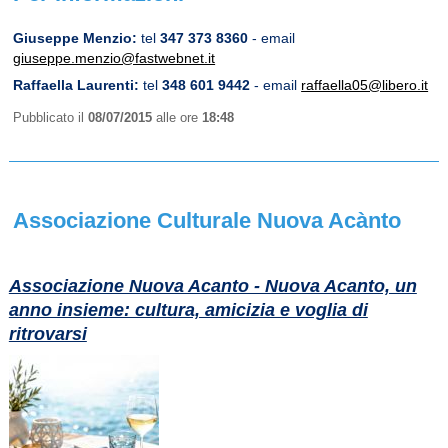
Giuseppe Menzio:
tel
347 373 8360
- email
giuseppe.menzio@fastwebnet.it
Raffaella Laurenti:
tel
348 601 9442
- email
raffaella05@libero.it
Pubblicato il
08/07/2015
alle ore
18:48
Associazione Culturale Nuova Acànto
Associazione Nuova Acanto - Nuova Acanto, un
anno insieme: cultura, amicizia e voglia di
ritrovarsi