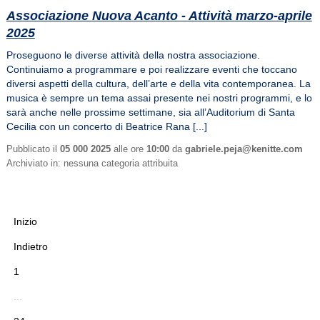
Associazione Nuova Acanto - Attività marzo-aprile
2025
Proseguono le diverse attività della nostra associazione.
Continuiamo a programmare e poi realizzare eventi che toccano
diversi aspetti della cultura, dell’arte e della vita contemporanea. La
musica è sempre un tema assai presente nei nostri programmi, e lo
sarà anche nelle prossime settimane, sia all’Auditorium di Santa
Cecilia con un concerto di Beatrice Rana [...]
Pubblicato il
05 000 2025
alle ore
10:00
da
gabriele.peja@kenitte.com
Archiviato in: nessuna categoria attribuita
Inizio
Indietro
1
...