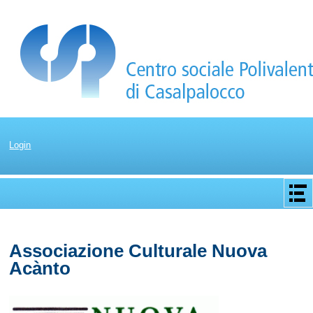
Login
Apri/C
menu
Associazione Culturale Nuova
Acànto