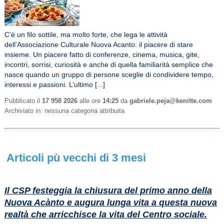
C’è un filo sottile, ma molto forte, che lega le attività
dell’Associazione Culturale Nuova Acanto: il piacere di stare
insieme. Un piacere fatto di conferenze, cinema, musica, gite,
incontri, sorrisi, curiosità e anche di quella familiarità semplice che
nasce quando un gruppo di persone sceglie di condividere tempo,
interessi e passioni. L’ultimo [...]
Pubblicato il
17 958 2026
alle ore
14:25
da
gabriele.peja@kenitte.com
Archiviato in: nessuna categoria attribuita
Articoli pù vecchi di 3 mesi
Il CSP festeggia la chiusura del primo anno della
Nuova Acànto e augura lunga vita a questa nuova
realtà che arricchisce la vita del Centro sociale.