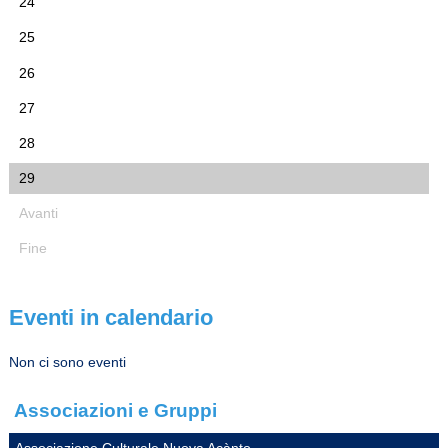
24
25
26
27
28
29
Avanti
Fine
Eventi in calendario
Non ci sono eventi
Associazioni e Gruppi